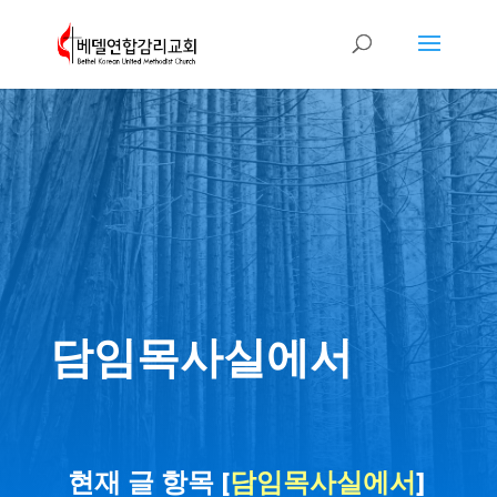
담임목사실에서
현재 글 항목 [
담임목사실에서
]