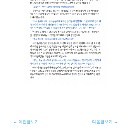
←
이전글보기
다음글보기
→