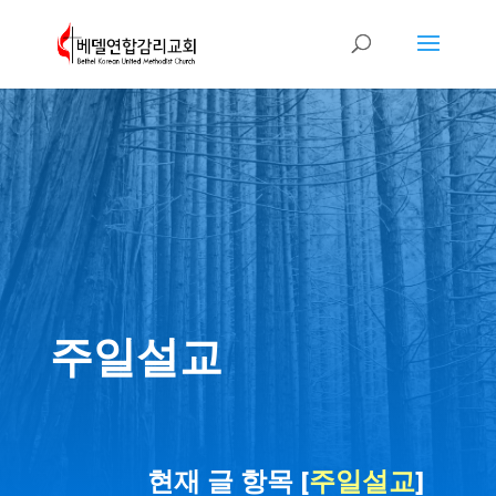
주일설교
현재 글 항목 [
주일설교
]