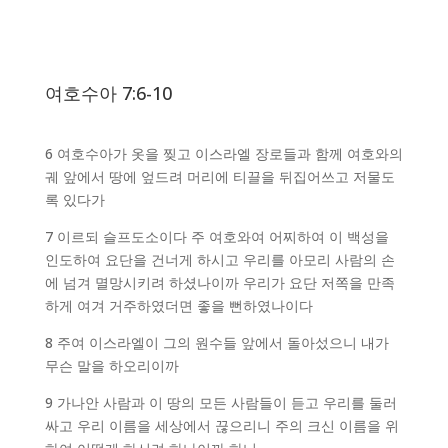
여호수아 7:6-10
6 여호수아가 옷을 찢고 이스라엘 장로들과 함께 여호와의
궤 앞에서 땅에 엎드려 머리에 티끌을 뒤집어쓰고 저물도
록 있다가
7 이르되 슬프도소이다 주 여호와여 어찌하여 이 백성을
인도하여 요단을 건너게 하시고 우리를 아모리 사람의 손
에 넘겨 멸망시키려 하셨나이까 우리가 요단 저쪽을 만족
하게 여겨 거주하였더면 좋을 뻔하였나이다
8 주여 이스라엘이 그의 원수들 앞에서 돌아섰으니 내가
무슨 말을 하오리이까
9 가나안 사람과 이 땅의 모든 사람들이 듣고 우리를 둘러
싸고 우리 이름을 세상에서 끊으리니 주의 크신 이름을 위