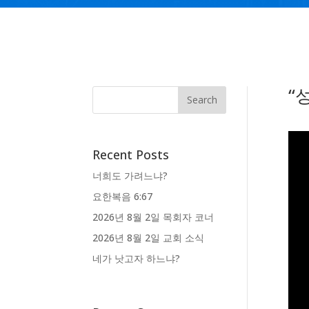
“
Recent Posts
너희도 가려느냐?
요한복음 6:67
2026년 8월 2일 목회자 코너
2026년 8월 2일 교회 소식
네가 낫고자 하느냐?