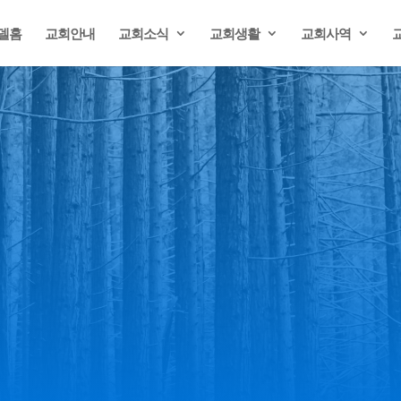
델홈
교회안내
교회소식
교회생활
교회사역