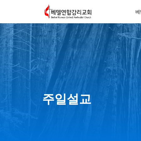
베
주일설교