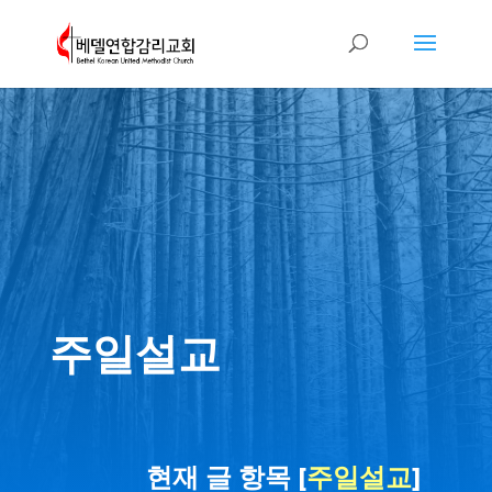
주일설교
현재 글 항목 [
주일설교
]