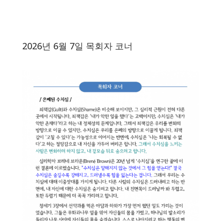
2026년 6월 7일 목회자 코너