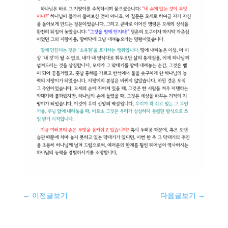
←
이전글보기
다음글보기
→