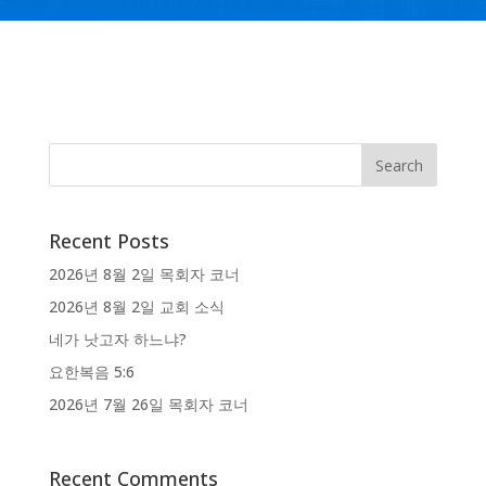
Recent Posts
2026년 8월 2일 목회자 코너
2026년 8월 2일 교회 소식
네가 낫고자 하느냐?
요한복음 5:6
2026년 7월 26일 목회자 코너
Recent Comments