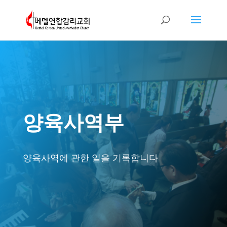
양육사역부
양육사역에 관한 일을 기록합니다