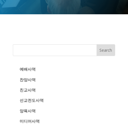
예배사역
찬양사역
친교사역
선교전도사역
양육사역
미디어사역