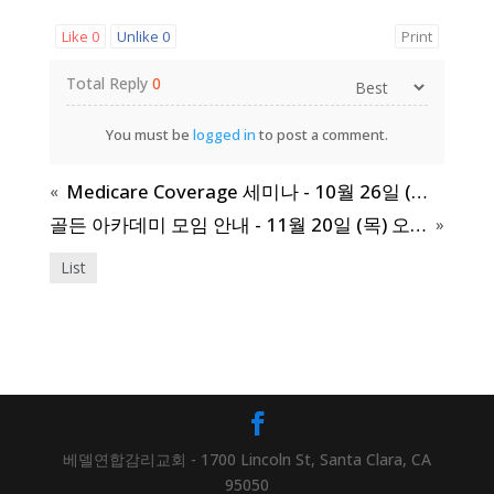
Like
0
Unlike
0
Print
Total Reply
0
You must be
logged in
to post a comment.
Medicare Coverage 세미나 - 10월 26일 (주일)
«
골든 아카데미 모임 안내 - 11월 20일 (목) 오전 11시
»
List
베델연합감리교회 - 1700 Lincoln St, Santa Clara, CA
95050