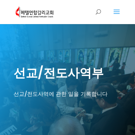
선교/전도사역부
선교/전도사역에 관한 일을 기록합니다