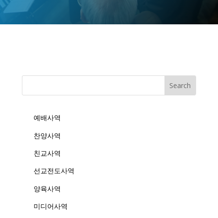
예배사역
찬양사역
친교사역
선교전도사역
양육사역
미디어사역