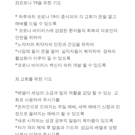
2)코로나 19을 위한 기도
* 하루속히 코로나 19이 종식되어 각 교회가 문을 열고
예배를 드릴 수 있도록
* 코로나 바이러스에 감염된 환자들의 회복과 의료진의
안전을 위하여
*노약자와 취약자의 안전과 건강을 위하여
*사업체 들이 문을 열어 실직자들이 복직하여 경제의
활성화가 이루어 질 수 있도록
*코로나 바이러스 백신이 속히 개발 될 수 있도록
3) 교회를 위한 기도
*베델이 세상의 소금과 빛의 역활을 감당 할 수 있는 교
회로 사용하여 주시기를
*온라인으로 드려지는 주일 예배, 새벽 예배가 신령과 진
정으로 올려지는 예배가 될 수 있도록
*새로 시작되는 성경 공부의 말씀이 목마름이 있도록
*자가 격리 해제 후 말씀과 기도와 섬김의 베델로 성령
님께서 이끌어 주시기를