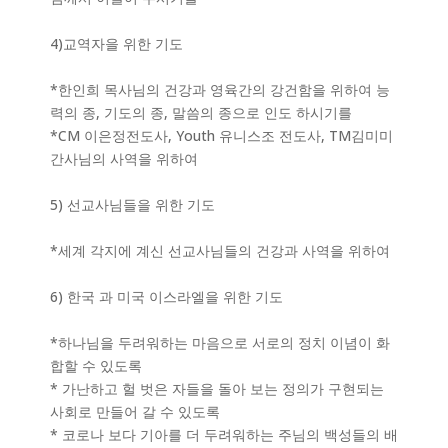
4)교역자을 위한 기도
*한인희 목사님의 건강과 영육간의 강건함을 위하여 능
력의 종, 기도의 종, 말씀의 종으로 인도 하시기를
*CM 이은정전도사, Youth 유니스조 전도사, TM김미미
간사님의 사역을 위하여
5) 선교사님들을 위한 기도
*세계 각지에 계신 선교사님들의 건강과 사역을 위하여
6) 한국 과 미국 이스라엘을 위한 기도
*하나님을 두려워하는 마음으로 서로의 정치 이념이 화
합할 수 있도록
* 가난하고 헐 벗은 자들을 돌아 보는 정의가 구현되는
사회로 만들어 갈 수 있도록
* 코로나 보다 기아를 더 두려워하는 주님의 백성들의 배