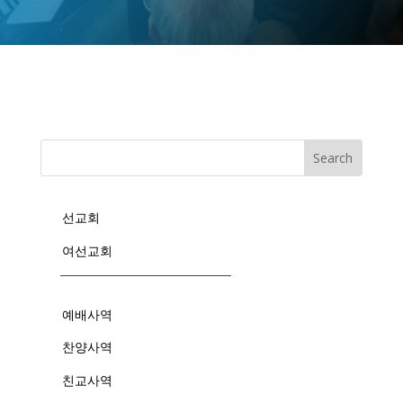
선교회
여선교회
예배사역
찬양사역
친교사역