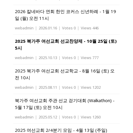
2026 칼네바다 연회 한인 코커스 신년하례 - 1월 19
일 (월) 오전 11시
webadmin
|
2026.01.16
|
Votes 0
|
Views 446
2025 북가주 여선교회 선교찬양제 - 10월 25일 (토)
5시
webadmin
|
2025.10.13
|
Votes 0
|
Views 777
2025 북가주 여선교회 선교학교 - 8월 16일 (토) 오
전 10시
webadmin
|
2025.08.11
|
Votes 0
|
Views 1202
북가주 여선교회 주관 선교 걷기대회 (Walkathon) -
5월 17일 (토) 오전 10시
webadmin
|
2025.05.12
|
Votes 0
|
Views 1260
2025 여선교회 2/4분기 모임 - 4월 13일 (주일)