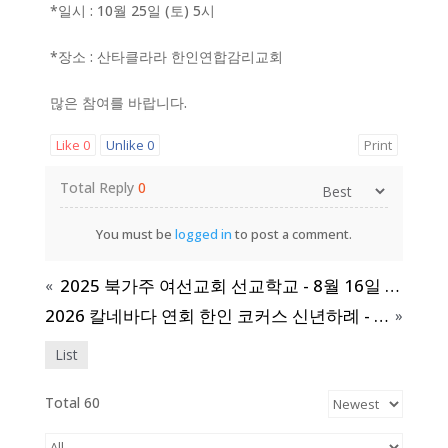
*일시 : 10월 25일 (토) 5시
*장소 : 산타클라라 한인연합감리교회
많은 참여를 바랍니다.
Like
0
Unlike
0
Print
Total Reply
0
You must be
logged in
to post a comment.
2025 북가주 여선교회 선교학교 - 8월 16일 (토) 오전 10시
«
2026 칼네바다 연회 한인 코커스 신년하례 - 1월 19일 (월) 오전 11시
»
List
Total 60