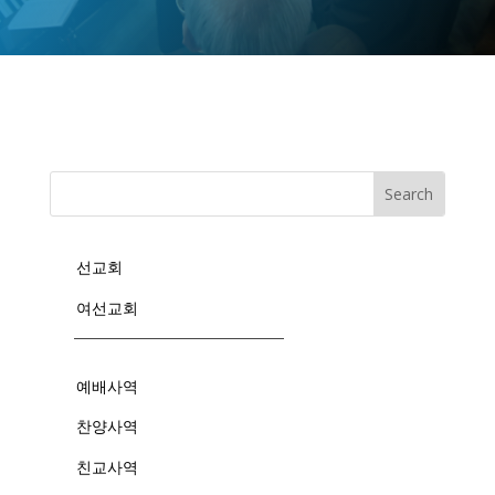
선교회
여선교회
예배사역
찬양사역
친교사역