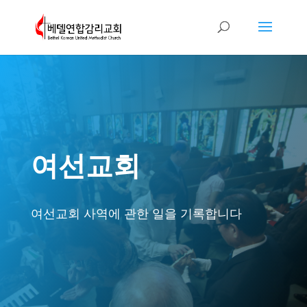
여선교회
여선교회 사역에 관한 일을 기록합니다