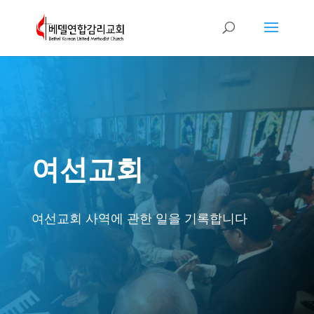
여선교회
여선교회 사역에 관한 일을 기록합니다