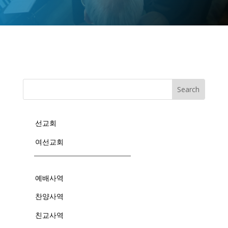
선교회
여선교회
예배사역
찬양사역
친교사역