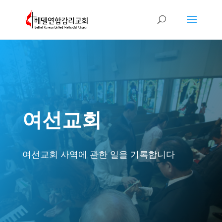
여선교회
여선교회 사역에 관한 일을 기록합니다