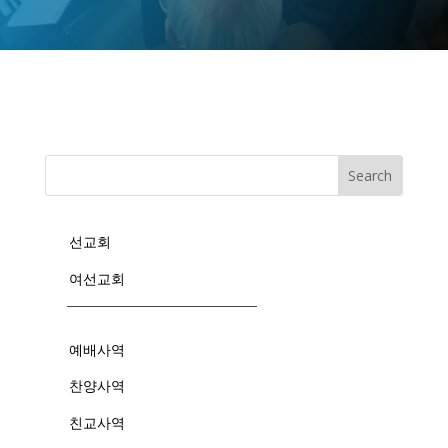
선교회
여선교회
예배사역
찬양사역
친교사역