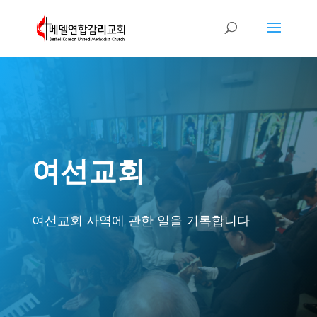
여선교회
여선교회 사역에 관한 일을 기록합니다