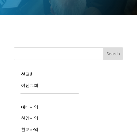
선교회
여선교회
예배사역
찬양사역
친교사역