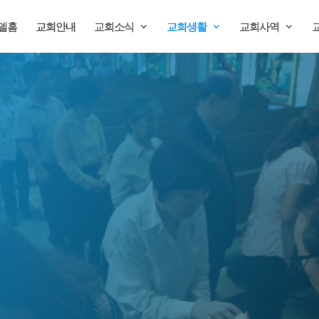
델홈
교회안내
교회소식
교회생활
교회사역