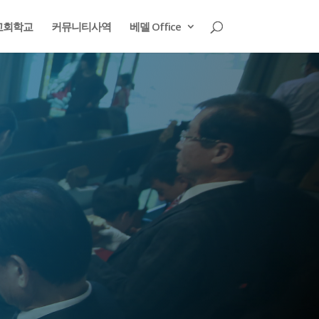
교회학교
커뮤니티사역
베델 Office