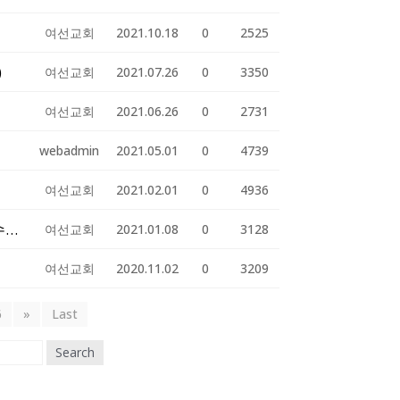
여선교회
2021.10.18
0
2525
)
여선교회
2021.07.26
0
3350
여선교회
2021.06.26
0
2731
webadmin
2021.05.01
0
4739
여선교회
2021.02.01
0
4936
2021년 북가주 한인여선교회 세해맞이 예배, 총회 및 수련회
여선교회
2021.01.08
0
3128
여선교회
2020.11.02
0
3209
6
»
Last
Search