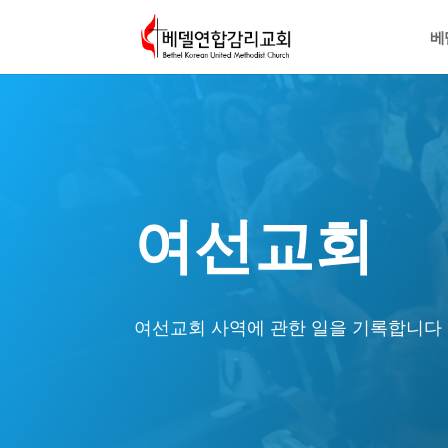
베
여선교회
여선교회 사역에 관한 일을 기록합니다