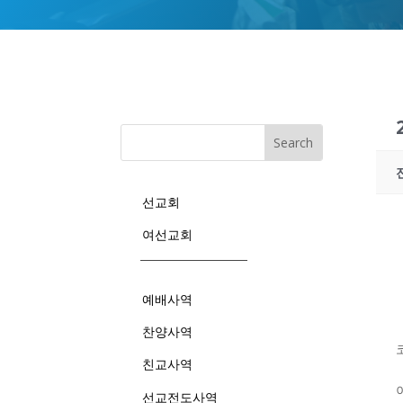
선교회
여선교회
예배사역
찬양사역
친교사역
선교전도사역