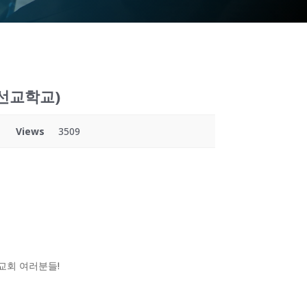
 선교학교)
Views
3509
교회 여러분들!