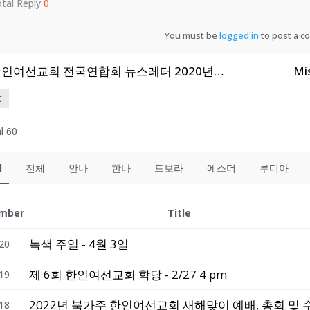
tal Reply
0
You must be
logged in
to post a c
한인여선교회 전국연합회 뉴스레터 2020년 6월호
Mi
t
l 60
l
전체
안나
한나
드보라
에스더
루디아
mber
Title
녹색 주일 - 4월 3일
20
제 6회 한인여선교회 학당 - 2/27 4 pm
19
18