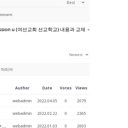
omment.
ssion u (여선교회 선교학교) 내용과 교재
»
마리아
Author
Date
Votes
Views
webadmin
2022.04.05
0
2079
webadmin
2022.02.22
0
2365
2022년 북가주 한인여선교회 새해맞이 예배, 총회 및 수련회 - 1월 8일 오전 10시
webadmin
2022.01.03
0
2603