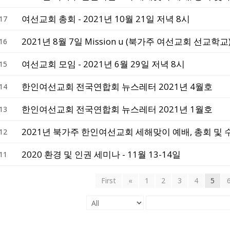
여선교회 총회 - 2021년 10월 21일 저녁 8시
17
2021년 8월 7일 Mission u (북가주 여선교회 선교학교
16
여선교회 모임 - 2021년 6월 29일 저녁 8시
15
한인여선교회 전국연합회 뉴스레터 2021년 4월호
14
한인여선교회 전국연합회 뉴스레터 2021년 1월호
13
12
2020 환경 및 인권 세미나 - 11월 13-14일
11
First
«
1
2
3
4
5