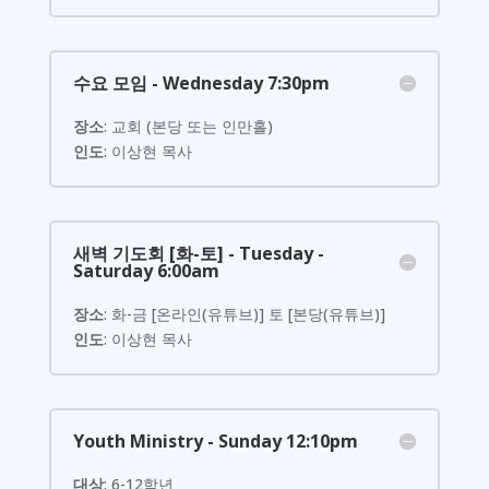
수요 모임 - Wednesday 7:30pm
장소
: 교회 (본당 또는 인만홀)
인도
: 이상현 목사
새벽 기도회 [화-토] - Tuesday -
Saturday 6:00am
장소
: 화-금 [온라인(유튜브)] 토 [본당(유튜브)]
인도
: 이상현 목사
Youth Ministry - Sunday 12:10pm
대상
: 6-12학년