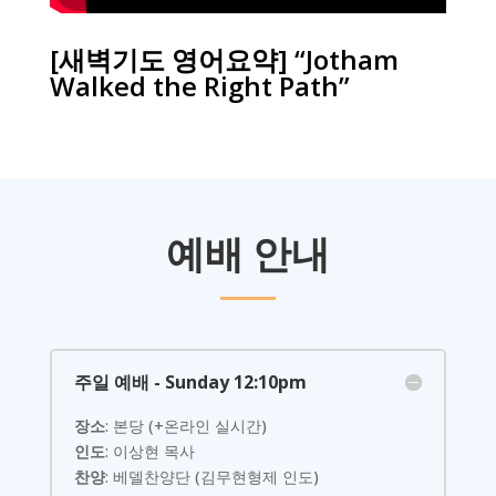
[새벽기도 영어요약] “Jotham
Walked the Right Path”
예배 안내
주일 예배 - Sunday 12:10pm
장소
: 본당 (+온라인 실시간)
인도
: 이상현 목사
찬양
: 베델찬양단 (김무현형제 인도)