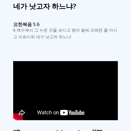
네가 낫고자 하느냐?
요한복음 5:6
6 예수께서 그 누운 것을 보시고 병이 벌써 오래된 줄 아시
고 이르시되 네가 낫고자 하느냐