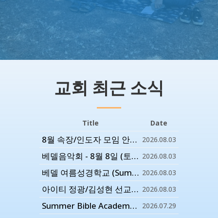
교회 최근 소식
Title
Date
8월 속장/인도자 모임 안내 - 8월 12일 (수) 저녁 7시 반
2026.08.03
베델음악회 - 8월 8일 (토) 오후 4:30
2026.08.03
베델 여름성경학교 (Summer VBS) 안내
2026.08.03
아이티 정광/김성현 선교사 선교편지
2026.08.03
Summer Bible Academy 종강 - 7월 26일 (주일)
2026.07.29