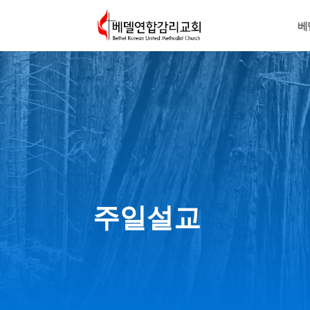
베
주일설교