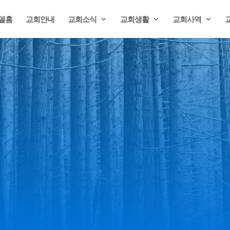
델홈
교회안내
교회소식
교회생활
교회사역