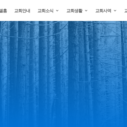
델홈
교회안내
교회소식
교회생활
교회사역