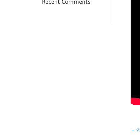
Recent Comments
←