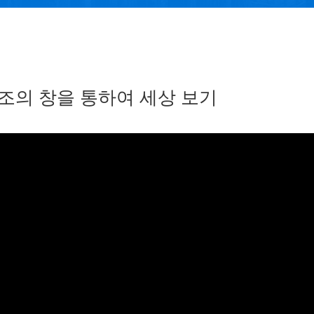
조의 창을 통하여 세상 보기