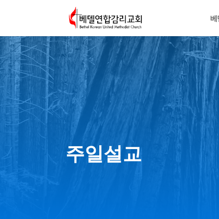
베
주일설교