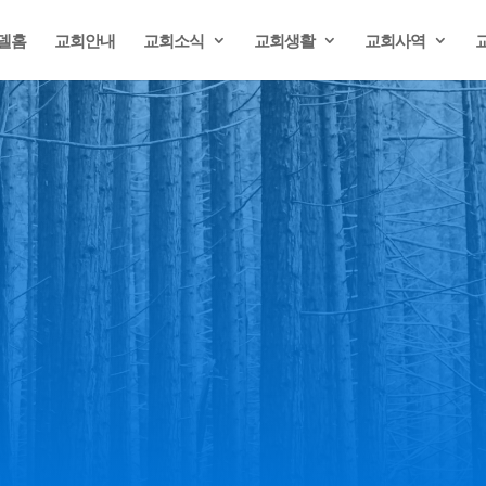
델홈
교회안내
교회소식
교회생활
교회사역