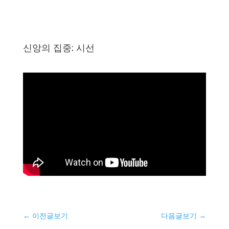
신앙의 집중: 시선
←
이전글보기
다음글보기
→