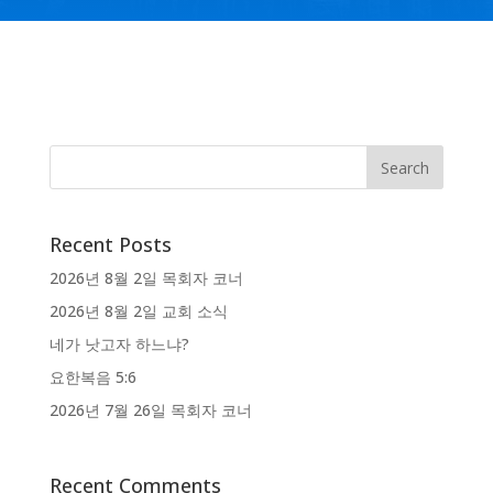
Recent Posts
2026년 8월 2일 목회자 코너
2026년 8월 2일 교회 소식
네가 낫고자 하느냐?
요한복음 5:6
2026년 7월 26일 목회자 코너
Recent Comments