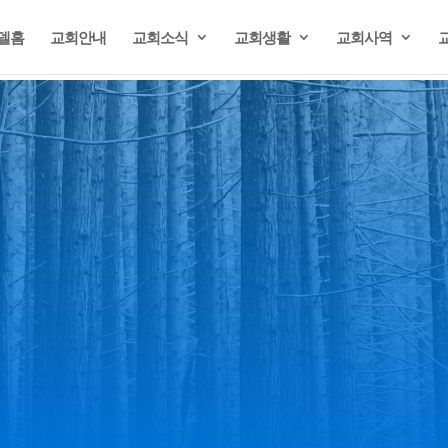
델홈
교회안내
교회소식
교회생활
교회사역