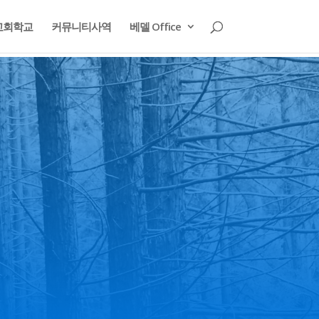
교회학교
커뮤니티사역
베델 Office