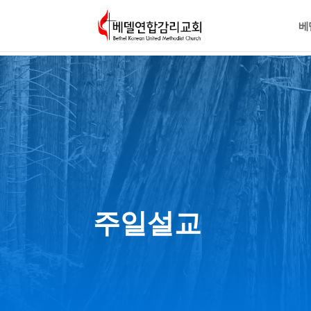
베
주일설교