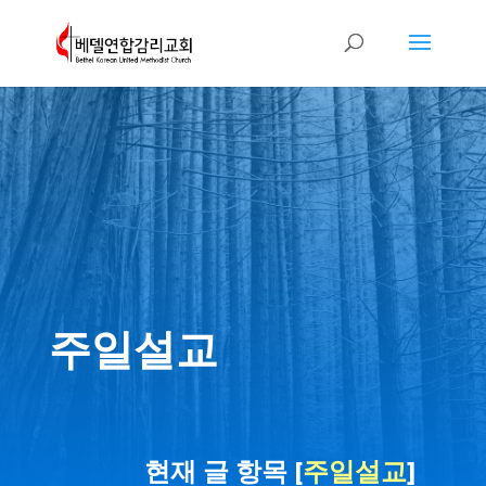
주일설교
현재 글 항목 [
주일설교
]