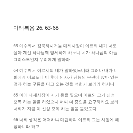
마태복음 26: 63-68
63 예수께서 침묵하시거늘 대제사장이 이르되 내가 너로
살아 계신 하나님께 맹세하게 하노니 네가 하나님의 아들
그리스도인지 우리에게 말하라
64 예수께서 이르시되 네가 말하였느니라 그러나 내가 너
희에게 이르노니 이 후에 인자가 권능의 우편에 앉아 있는
것과 하늘 구름을 타고 오는 것을 너희가 보리라 하시니
65 이에 대제사장이 자기 옷을 찢으며 이르되 그가 신성
모독 하는 말을 하였으니 어찌 더 증인을 요구하리요 보라
너희가 지금 이 신성 모독 하는 말을 들었도다
66 너희 생각은 어떠하냐 대답하여 이르되 그는 사형에 해
당하니라 하고