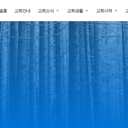
델홈
교회안내
교회소식
교회생활
교회사역