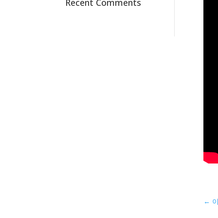
Recent Comments
←