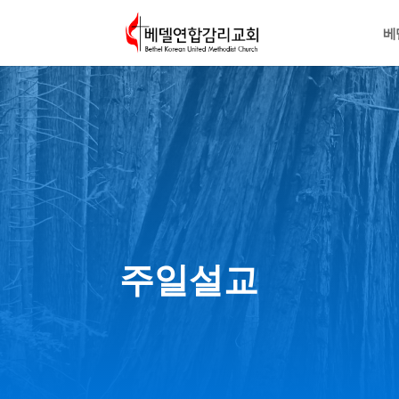
베
주일설교