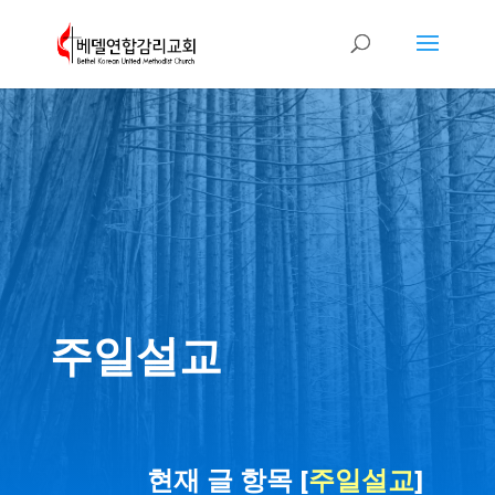
주일설교
현재 글 항목 [
주일설교
]