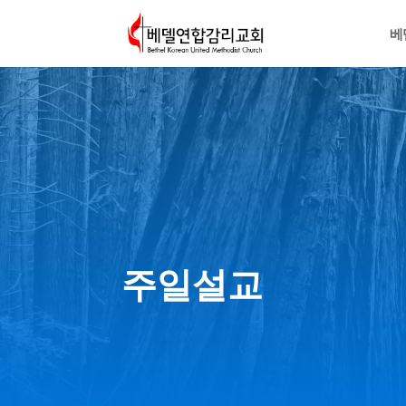
베
주일설교