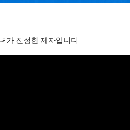
녀가 진정한 제자입니디