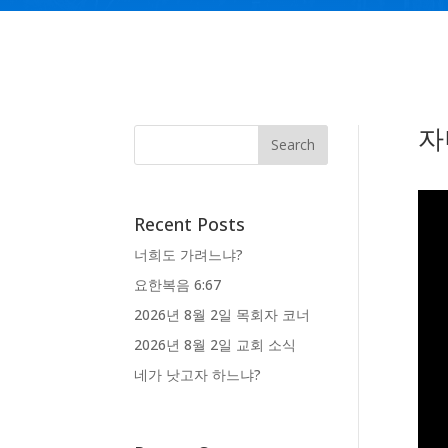
자
Recent Posts
너희도 가려느냐?
요한복음 6:67
2026년 8월 2일 목회자 코너
2026년 8월 2일 교회 소식
네가 낫고자 하느냐?