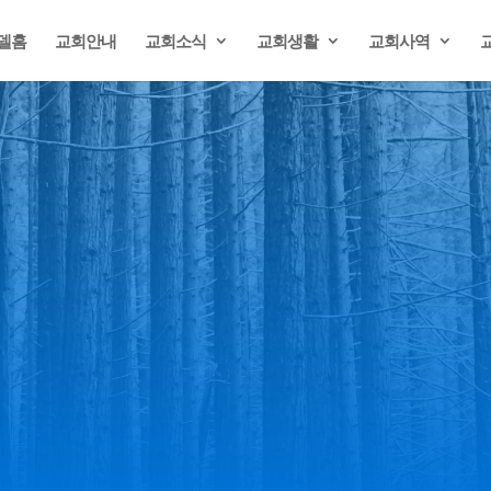
델홈
교회안내
교회소식
교회생활
교회사역