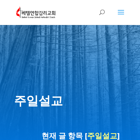
주일설교
현재 글 항목 [
주일설교
]