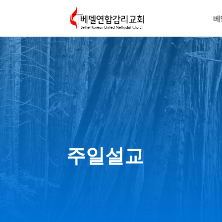
베
주일설교