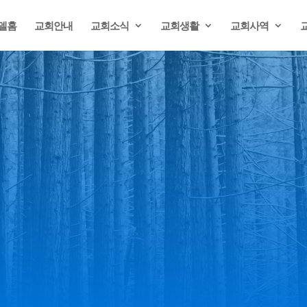
델홈
교회안내
교회소식
교회생활
교회사역