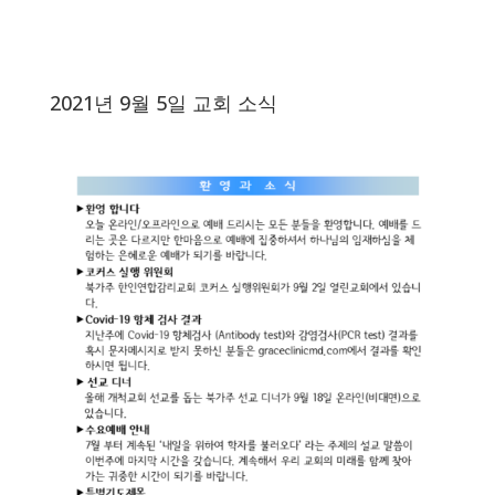
2021년 9월 5일 교회 소식