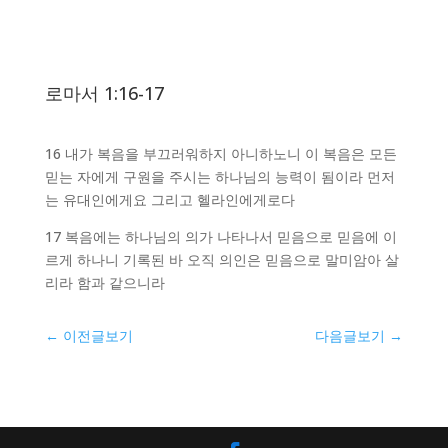
로마서 1:16-17
16 내가 복음을 부끄러워하지 아니하노니 이 복음은 모든
믿는 자에게 구원을 주시는 하나님의 능력이 됨이라 먼저
는 유대인에게요 그리고 헬라인에게로다
17 복음에는 하나님의 의가 나타나서 믿음으로 믿음에 이
르게 하나니 기록된 바 오직 의인은 믿음으로 말미암아 살
리라 함과 같으니라
←
이전글보기
다음글보기
→