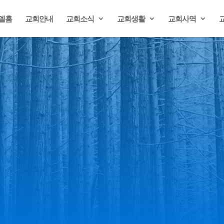
델홈
교회안내
교회소식
교회생활
교회사역