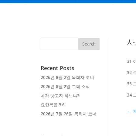
사
31
Recent Posts
32
2026년 8월 2일 목회자 코너
33
2026년 8월 2일 교회 소식
34
네가 낫고자 하느냐?
요한복음 5:6
←
2026년 7월 26일 목회자 코너