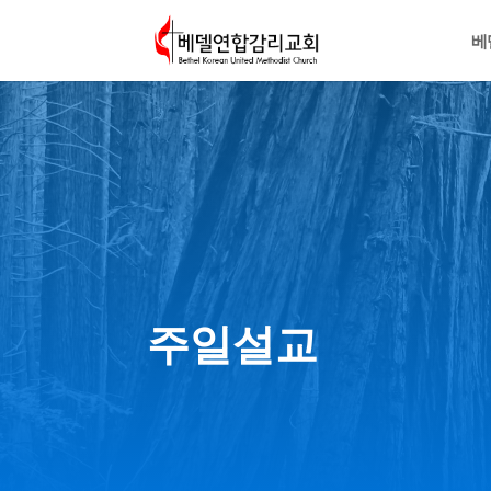
베
주일설교