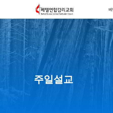
베
주일설교