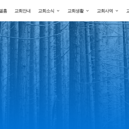
델홈
교회안내
교회소식
교회생활
교회사역