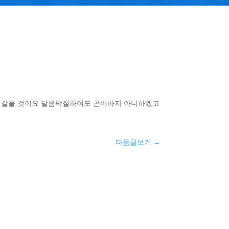
감 같을 것이요 달음박질하여도 곤비하지 아니하겠고
다음글보기
→