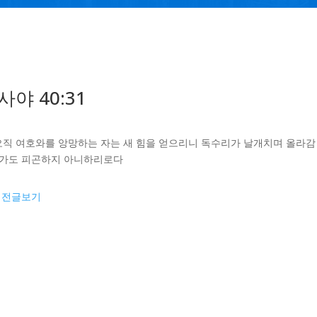
사야 40:31
 오직 여호와를 앙망하는 자는 새 힘을 얻으리니 독수리가 날개치며 올라
가도 피곤하지 아니하리로다
이전글보기