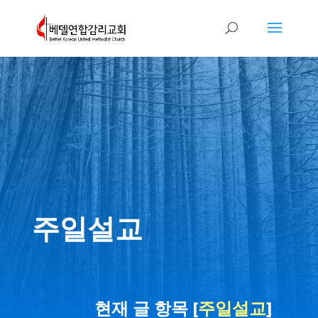
주일설교
현재 글 항목 [
주일설교
]