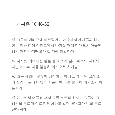
마가복음 10:46-52
46 그들이 여리고에 이르렀더니 예수께서 제자들과 허다
한 무리와 함께 여리고에서 나가실 때에 디매오의 아들인
맹인 거지 바디매오가 길 가에 앉았다가
47 나사렛 예수시란 말을 듣고 소리 질러 이르되 다윗의
자손 예수여 나를 불쌍히 여기소서 하거늘
48 많은 사람이 꾸짖어 잠잠하라 하되 그가 더욱 크게 소
리 질러 이르되 다윗의 자손이여 나를 불쌍히 여기소서 하
는지라
49 예수께서 머물러 서서 그를 부르라 하시니 그들이 그
맹인을 부르며 이르되 안심하고 일어나라 그가 너를 부르
신다 하매