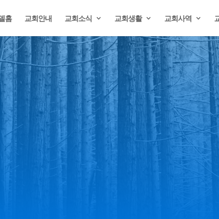
델홈
교회안내
교회소식
교회생활
교회사역