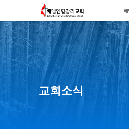
베
교회소식