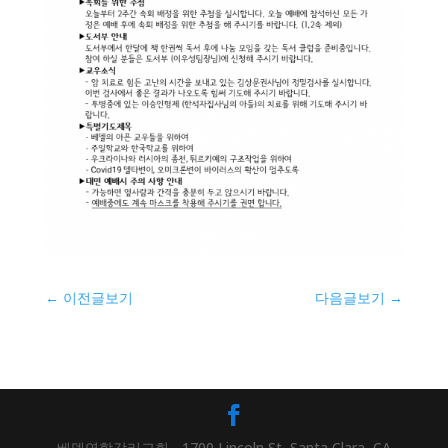
←
이전글보기
다음글보기
→
베델연합감리교회 - 1700 Lincoln St, Santa Clara, CA