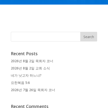
Recent Posts
2026년 8월 2일 목회자 코너
2026년 8월 2일 교회 소식
네가 낫고자 하느냐?
요한복음 5:6
2026년 7월 26일 목회자 코너
Recent Comments