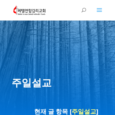
주일설교
현재 글 항목 [
주일설교
]