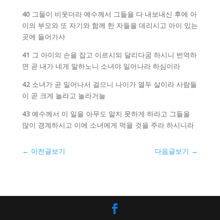
40 그들이 비웃더라 예수께서 그들을 다 내보내신 후에 아
이의 부모와 또 자기와 함께 한 자들을 데리시고 아이 있는
곳에 들어가사
41 그 아이의 손을 잡고 이르시되 달리다굼 하시니 번역하
면 곧 내가 네게 말하노니 소녀야 일어나라 하심이라
42 소녀가 곧 일어나서 걸으니 나이가 열두 살이라 사람들
이 곧 크게 놀라고 놀라거늘
43 예수께서 이 일을 아무도 알지 못하게 하라고 그들을
많이 경계하시고 이에 소녀에게 먹을 것을 주라 하시니라
←
이전글보기
다음글보기
→