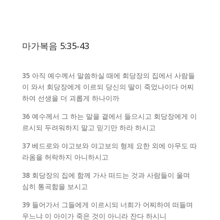
마가복음 5:35-43
35 아직 예수께서 말씀하실 때에 회당장의 집에서 사람들
이 와서 회당장에게 이르되 당신의 딸이 죽었나이다 어찌
하여 선생을 더 괴롭게 하나이까
36 예수께서 그 하는 말을 곁에서 들으시고 회당장에게 이
르시되 두려워하지 말고 믿기만 하라 하시고
37 베드로와 야고보와 야고보의 형제 요한 외에 아무도 따
라옴을 허락하지 아니하시고
38 회당장의 집에 함께 가사 떠드는 것과 사람들이 울며
심히 통곡함을 보시고
39 들어가서 그들에게 이르시되 너희가 어찌하여 떠들며
우느냐 이 아이가 죽은 것이 아니라 잔다 하시니