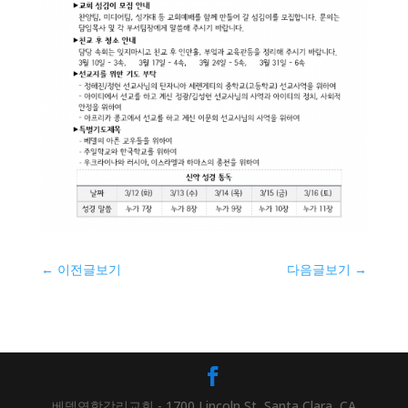
←
이전글보기
다음글보기
→
베델연합감리교회 - 1700 Lincoln St, Santa Clara, CA