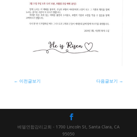
←
이전글보기
다음글보기
→
베델연합감리교회 - 1700 Lincoln St, Santa Clara, CA
95050