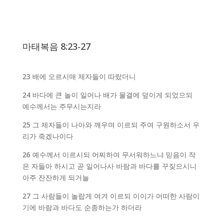
마태복음 8:23-27
23 배에 오르시매 제자들이 따랐더니
24 바다에 큰 놀이 일어나 배가 물결에 덮이게 되었으되
예수께서는 주무시는지라
25 그 제자들이 나아와 깨우며 이르되 주여 구원하소서 우
리가 죽겠나이다
26 예수께서 이르시되 어찌하여 무서워하느냐 믿음이 작
은 자들아 하시고 곧 일어나사 바람과 바다를 꾸짖으시니
아주 잔잔하게 되거늘
27 그 사람들이 놀랍게 여겨 이르되 이이가 어떠한 사람이
기에 바람과 바다도 순종하는가 하더라