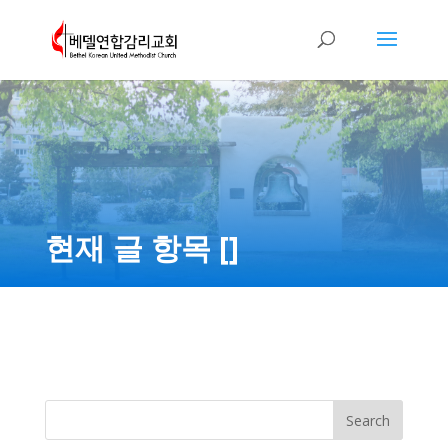
현재 글 항목 []