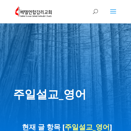
주일설교_영어
현재 글 항목 [
주일설교_영어
]