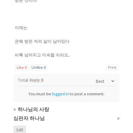
받은 것이다
이제는
은혜 받은 자의 삶이 남아있다
비록 넘어지고 미숙할 지라도,
Like
0
Unlike
0
Print
Total Reply
0
You must be
logged in
to post a comment.
하나님의 사랑
«
심판자 하나님
»
List