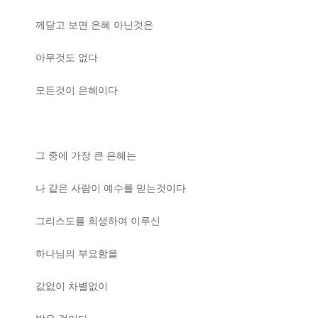
께닫고 보면 은혜 아닌것은
아무것도 없다
모든것이 은혜이다
그 중에 가장 큰 은혜는
나 같은 사람이 예수를 믿는것이다
그리스도를 희생하여 이루신
하나님의 부요함을
값없이 차별없이