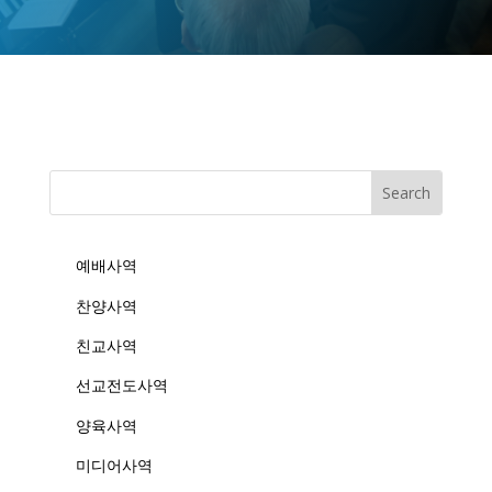
예배사역
찬양사역
친교사역
선교전도사역
양육사역
미디어사역