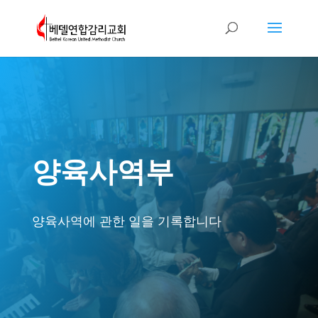
양육사역부
양육사역에 관한 일을 기록합니다