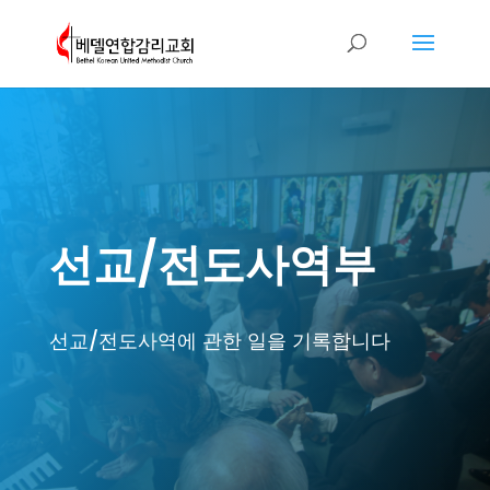
선교/전도사역부
선교/전도사역에 관한 일을 기록합니다