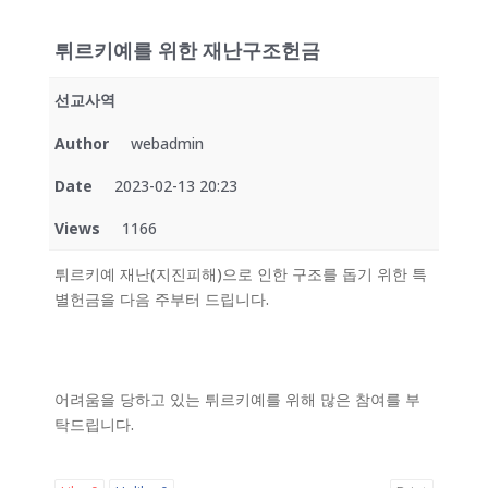
튀르키예를 위한 재난구조헌금
선교사역
Author
webadmin
Date
2023-02-13 20:23
Views
1166
튀르키예 재난(지진피해)으로 인한 구조를 돕기 위한 특
별헌금을 다음 주부터 드립니다.
어려움을 당하고 있는 튀르키예를 위해 많은 참여를 부
탁드립니다.