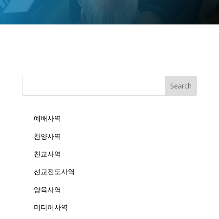
예배사역
찬양사역
친교사역
선교전도사역
양육사역
미디어사역