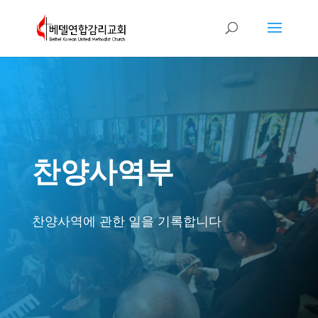
찬양사역부
찬양사역에 관한 일을 기록합니다