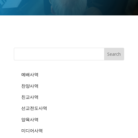
예배사역
찬양사역
친교사역
선교전도사역
양육사역
미디어사역