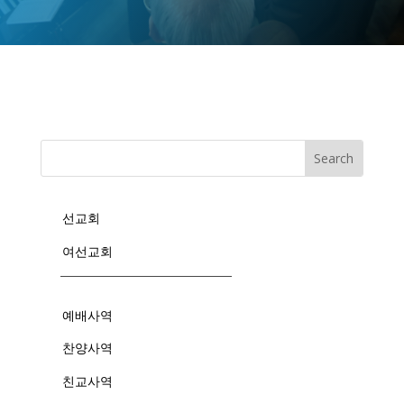
선교회
여선교회
예배사역
찬양사역
친교사역