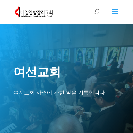
여선교회
여선교회 사역에 관한 일을 기록합니다