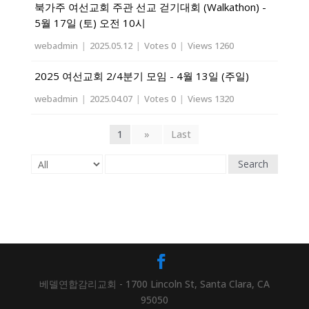
북가주 여선교회 주관 선교 걷기대회 (Walkathon) -
5월 17일 (토) 오전 10시
webadmin
|
2025.05.12
|
Votes 0
|
Views 1260
2025 여선교회 2/4분기 모임 - 4월 13일 (주일)
webadmin
|
2025.04.07
|
Votes 0
|
Views 1320
1
»
Last
Search
베델연합감리교회 - 1700 Lincoln St, Santa Clara, CA
95050