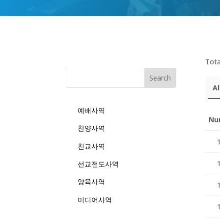
Tota
Al
예배사역
Nu
찬양사역
친교사역
선교전도사역
양육사역
미디어사역