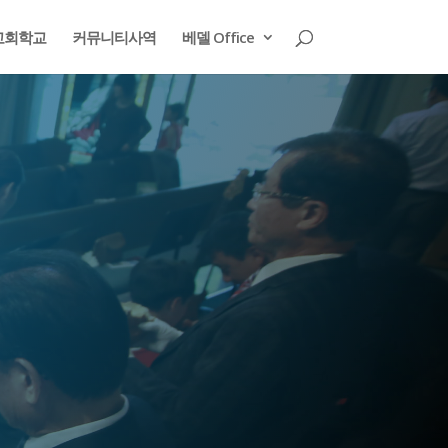
교회학교
커뮤니티사역
베델 Office