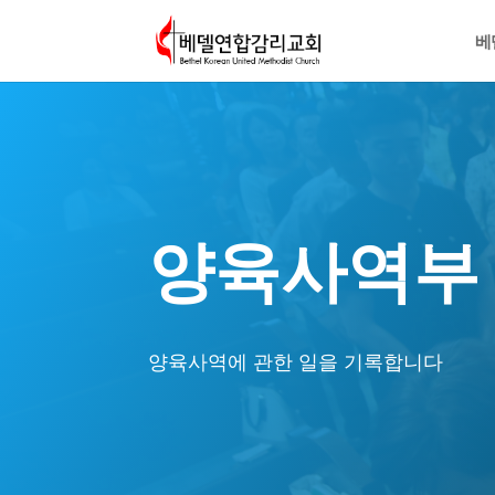
베
양육사역부
양육사역에 관한 일을 기록합니다