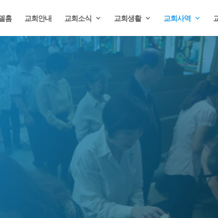
델홈
교회안내
교회소식
교회생활
교회사역