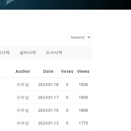
인사역
실버사역
도서사역
Author
Date
Votes
Views
이우성
2024.01.18
0
1836
이우성
2024.01.17
0
1850
이우성
2024.01.16
0
1868
이우성
2024.01.13
0
1773