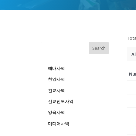
Tota
Al
예배사역
Nu
찬양사역
친교사역
선교전도사역
양육사역
미디어사역