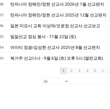
탄자니아 정해진/정현 선교사 2026년 1월 선교편지
38
탄자니아 정해진/정현 선교사 2025년 12월 선교편지
37
일본 미요시 교회 이상덕/오윤정 선교사 선교보고
36
밀알선교 점심 봉사 - 11월 22일 (토)
35
아이티 정광/김성현 선교사 2025년 8월 선교편지
34
북가주 선교디너 - 9월 6일 (토) 오후 5시 (열린교회)
33
1
2
3
4
5
»