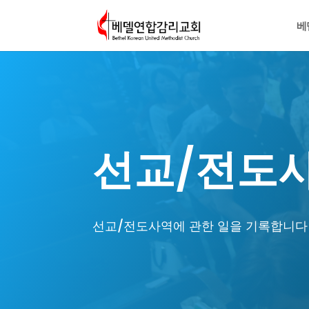
베
선교/전도
선교/전도사역에 관한 일을 기록합니다