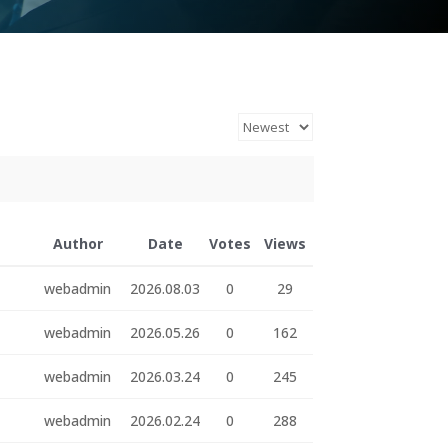
Author
Date
Votes
Views
webadmin
2026.08.03
0
29
webadmin
2026.05.26
0
162
webadmin
2026.03.24
0
245
webadmin
2026.02.24
0
288