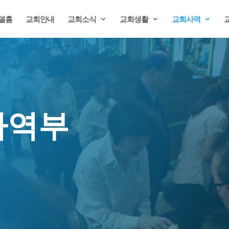
델홈
교회안내
교회소식
교회생활
교회사역
사역부