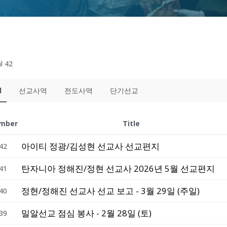
l 42
l
선교사역
전도사역
단기선교
mber
Title
아이티 정광/김성현 선교사 선교편지
42
탄자니아 정해진/정현 선교사 2026년 5월 선교편지
41
정현/정해진 선교사 선교 보고 - 3월 29일 (주일)
40
밀알선교 점심 봉사 - 2월 28일 (토)
39