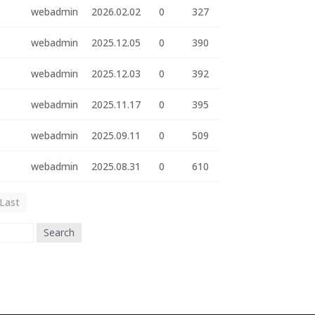
webadmin
2026.02.02
0
327
webadmin
2025.12.05
0
390
webadmin
2025.12.03
0
392
webadmin
2025.11.17
0
395
webadmin
2025.09.11
0
509
webadmin
2025.08.31
0
610
Last
Search