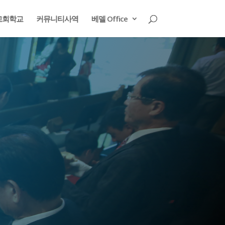
교회학교
커뮤니티사역
베델 Office